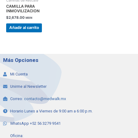
Camillas de Rescate
CAMILLA PARA
INMOVILIZACION
$
2,678.00
MXN
Añadir al carrito
Más Opciones
Mi Cuenta
Unirme al Newsletter
Correo:
contacto@medwalk.mx
Horario Lunes a Viernes de 9:00 am a 6:00 p.m.
WhatsApp +52 56 3279 9541
Oficina: