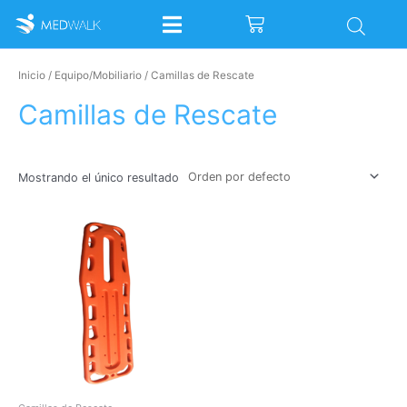
Ir
Cart
al
contenido
Inicio
/
Equipo/Mobiliario
/ Camillas de Rescate
Camillas de Rescate
Mostrando el único resultado