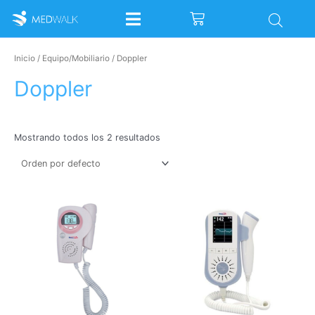
Ir
Cart
al
contenido
Inicio
/
Equipo/Mobiliario
/ Doppler
Doppler
Mostrando todos los 2 resultados