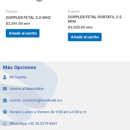
Doppler
Doppler
DOPPLER FETAL PORTATIL 2.5
DOPPLER FETAL 3.0 MHZ
MHz
$
2,391.00
MXN
$
3,025.00
MXN
Añadir al carrito
Añadir al carrito
Más Opciones
Mi Cuenta
Unirme al Newsletter
Correo:
contacto@medwalk.mx
Horario Lunes a Viernes de 9:00 am a 6:00 p.m.
WhatsApp +52 56 3279 9541