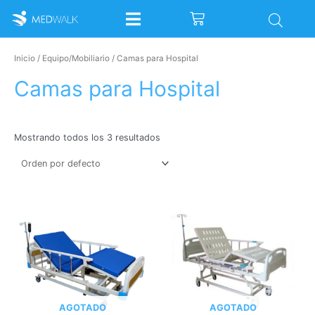
Ir
Cart
al
contenido
Inicio
/
Equipo/Mobiliario
/ Camas para Hospital
Camas para Hospital
Mostrando todos los 3 resultados
AGOTADO
AGOTADO