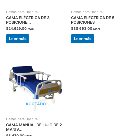
Camas para Hospital
Camas para Hospital
CAMA ELÉCTRICA DE 3
CAMA ELECTRICA DE 5
POSICIONE...
POSICIONES
$
24,629.00
$
38,693.00
MXN
MXN
Leer más
Leer más
AGOTADO
Camas para Hospital
CAMA MANUAL DE LUJO DE 2
MANIV...
$
8,470.00
MXN