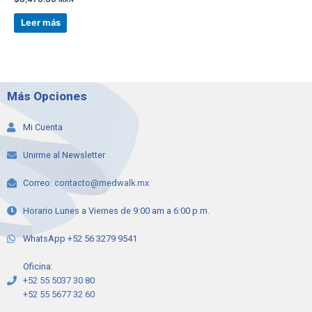
Leer más
Más Opciones
Mi Cuenta
Unirme al Newsletter
Correo:
contacto@medwalk.mx
Horario Lunes a Viernes de 9:00 am a 6:00 p.m.
WhatsApp +52 56 3279 9541
Oficina:
+52 55 5037 30 80
+52 55 5677 32 60