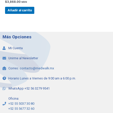
$
3,868.00
MXN
Añadir al carrito
Más Opciones
Mi Cuenta
Unirme al Newsletter
Correo:
contacto@medwalk.mx
Horario Lunes a Viernes de 9:00 am a 6:00 p.m.
WhatsApp +52 56 3279 9541
Oficina:
+52 55 5037 30 80
+52 55 5677 32 60