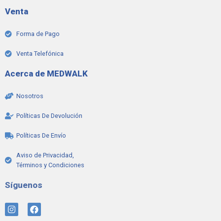
Venta
Forma de Pago
Venta Telefónica
Acerca de MEDWALK
Nosotros
Políticas De Devolución
Políticas De Envío
Aviso de Privacidad,
Términos y Condiciones
Síguenos
I
F
n
a