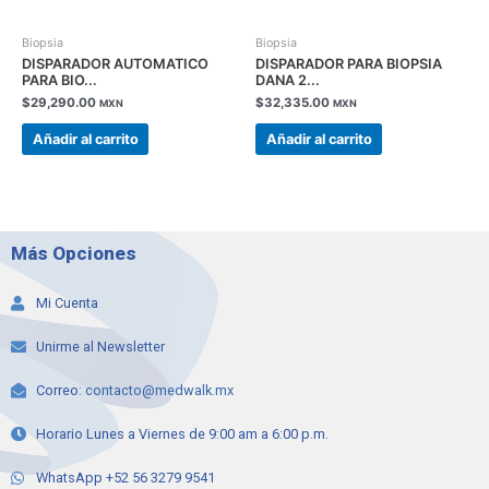
Biopsia
Biopsia
DISPARADOR AUTOMATICO
DISPARADOR PARA BIOPSIA
PARA BIO...
DANA 2...
$
29,290.00
$
32,335.00
MXN
MXN
Añadir al carrito
Añadir al carrito
Más Opciones
Mi Cuenta
Unirme al Newsletter
Correo:
contacto@medwalk.mx
Horario Lunes a Viernes de 9:00 am a 6:00 p.m.
WhatsApp +52 56 3279 9541