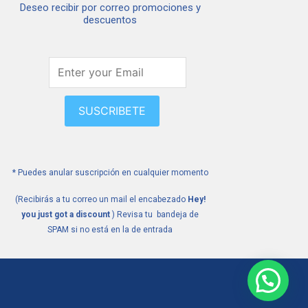
Deseo recibir por correo promociones y
descuentos
SUSCRIBETE
* Puedes anular suscripción en cualquier momento
(Recibirás a tu correo un mail el encabezado
Hey!
you just got a discount
) Revisa tu bandeja de
SPAM si no está en la de entrada