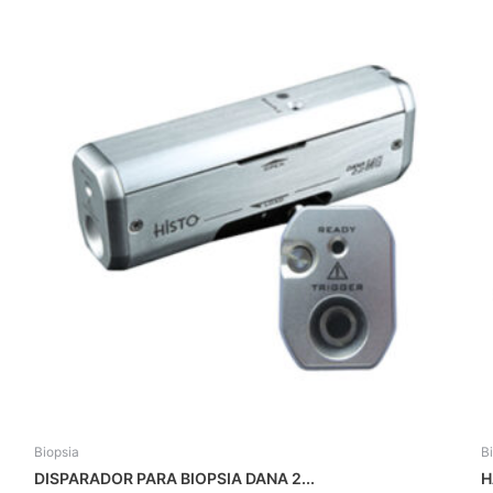
Biopsia
B
DISPARADOR PARA BIOPSIA DANA 2...
H