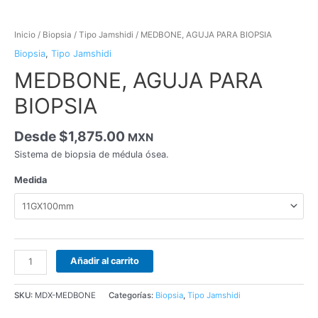
Inicio
/
Biopsia
/
Tipo Jamshidi
/ MEDBONE, AGUJA PARA BIOPSIA
Biopsia
,
Tipo Jamshidi
MEDBONE, AGUJA PARA
BIOPSIA
Desde
$
1,875.00
MXN
Sistema de biopsia de médula ósea.
Medida
Añadir al carrito
SKU:
MDX-MEDBONE
Categorías:
Biopsia
,
Tipo Jamshidi