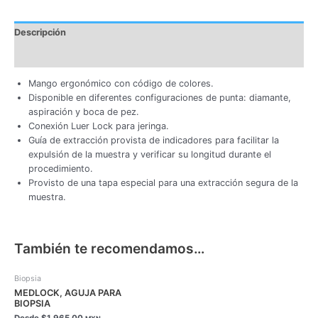
Descripción
Información adicional
Mango ergonómico con código de colores.
Disponible en diferentes configuraciones de punta: diamante,
aspiración y boca de pez.
Conexión Luer Lock para jeringa.
Guía de extracción provista de indicadores para facilitar la
expulsión de la muestra y verificar su longitud durante el
procedimiento.
Provisto de una tapa especial para una extracción segura de la
muestra.
También te recomendamos…
Este
Biopsia
producto
MEDLOCK, AGUJA PARA
tiene
BIOPSIA
múltiples