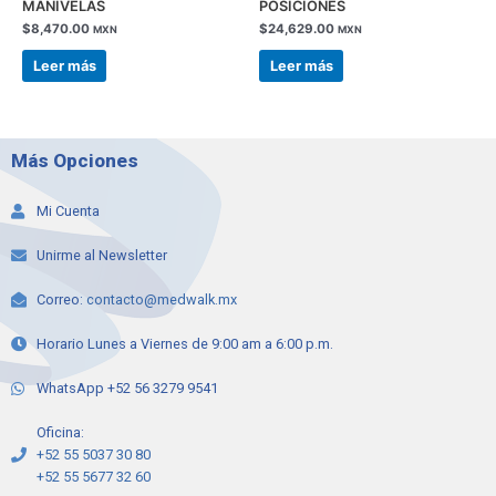
MANIVELAS
POSICIONES
$
8,470.00
$
24,629.00
MXN
MXN
Leer más
Leer más
Más Opciones
Mi Cuenta
Unirme al Newsletter
Correo:
contacto@medwalk.mx
Horario Lunes a Viernes de 9:00 am a 6:00 p.m.
WhatsApp +52 56 3279 9541
Oficina:
+52 55 5037 30 80
+52 55 5677 32 60