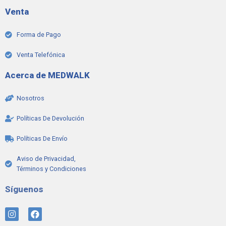
Venta
Forma de Pago
Venta Telefónica
Acerca de MEDWALK
Nosotros
Políticas De Devolución
Políticas De Envío
Aviso de Privacidad,
Términos y Condiciones
Síguenos
I
F
n
a