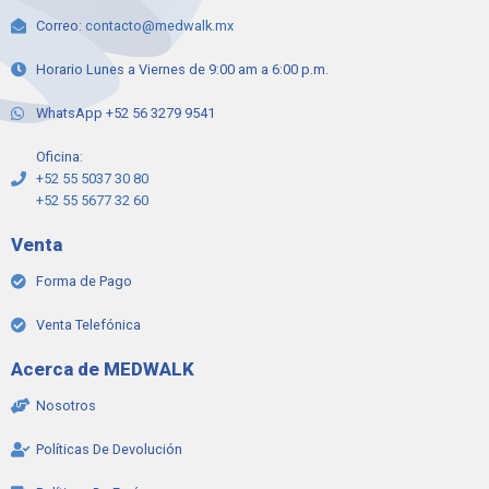
Correo:
contacto@medwalk.mx
Horario Lunes a Viernes de 9:00 am a 6:00 p.m.
WhatsApp +52 56 3279 9541
Oficina:
+52 55 5037 30 80
+52 55 5677 32 60
Venta
Forma de Pago
Venta Telefónica
Acerca de MEDWALK
Nosotros
Políticas De Devolución