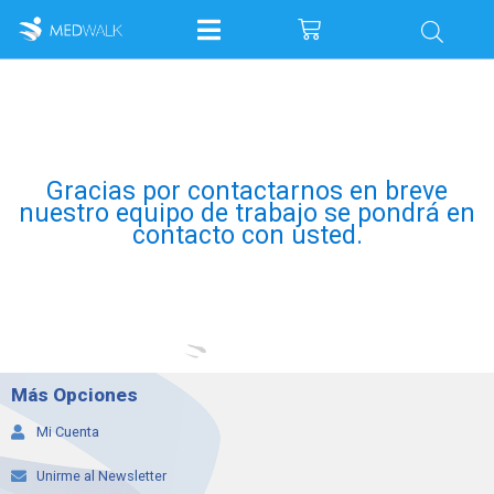
Ir
Cart
al
contenido
Gracias por contactarnos en breve
nuestro equipo de trabajo se pondrá en
contacto con usted.
Más Opciones
Mi Cuenta
Unirme al Newsletter