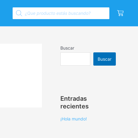
Products
Cart
search
Buscar
Buscar
Entradas
recientes
¡Hola mundo!