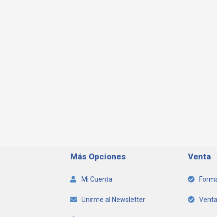
Más Opciones
Venta
Mi Cuenta
Forma
Unirme al Newsletter
Venta