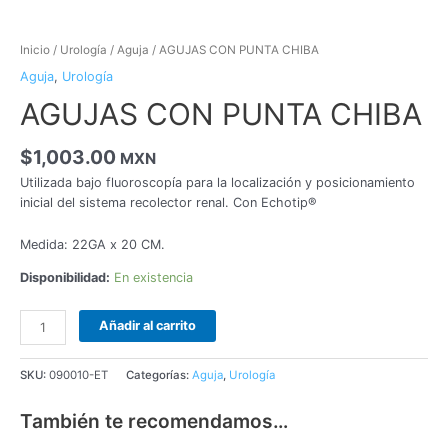
Inicio
/
Urología
/
Aguja
/ AGUJAS CON PUNTA CHIBA
Aguja
,
Urología
AGUJAS CON PUNTA CHIBA
$
1,003.00
MXN
Utilizada bajo fluoroscopía para la localización y posicionamiento
inicial del sistema recolector renal. Con Echotip®
Medida: 22GA x 20 CM.
Disponibilidad:
En existencia
Añadir al carrito
SKU:
090010-ET
Categorías:
Aguja
,
Urología
También te recomendamos…