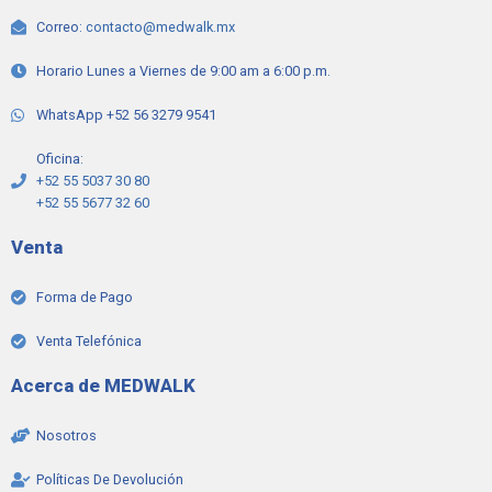
Correo:
contacto@medwalk.mx
Horario Lunes a Viernes de 9:00 am a 6:00 p.m.
WhatsApp +52 56 3279 9541
Oficina:
+52 55 5037 30 80
+52 55 5677 32 60
Venta
Forma de Pago
Venta Telefónica
Acerca de MEDWALK
Nosotros
Políticas De Devolución