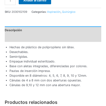
Añadir al carrito
SKU:
2030102109
Categorías:
Aspiración
,
Quirúrgico
Descripción
Información adicional
Hechas de plástico de polipropileno sin látex.
Desechables.
Semirrígidas.
Empaque individual esterilizado.
Base con aletas integradas, diferenciadas por colores.
Pautas de inserción impresa.
Disponible en 8 diámetros: 4, 5, 6, 7, 8, 9, 10 y 12mm.
Cánulas de 4 a 8 mm con dos aberturas opuestas.
Cánulas de 9,10 y 12 mm con una abertura mayor.
Productos relacionados