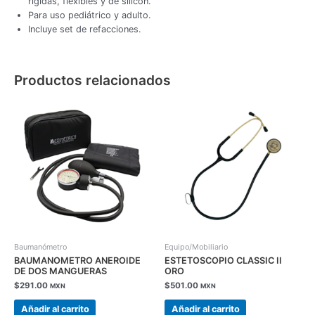
rígidas, flexibles y de silicón.
Para uso pediátrico y adulto.
Incluye set de refacciones.
Productos relacionados
Baumanómetro
Equipo/Mobiliario
BAUMANOMETRO ANEROIDE
ESTETOSCOPIO CLASSIC II
DE DOS MANGUERAS
ORO
$
291.00
$
501.00
MXN
MXN
Añadir al carrito
Añadir al carrito