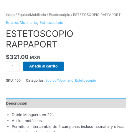
Inicio
/
Equipo/Mobiliario
/
Estetoscópio
/ ESTETOSCOPIO RAPPAPORT
Equipo/Mobiliario
,
Estetoscópio
ESTETOSCOPIO
RAPPAPORT
$
321.00
MXN
Añadir al carrito
SKU:
400
Categorías:
Equipo/Mobiliario
,
Estetoscópio
Descripción
Doble Manguera en 22".
Anillos metálicos.
Permite el intercambio de 5 campanas incluso neonatal y olivas