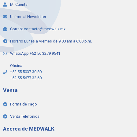
Mi Cuenta
Unirme al Newsletter
Correo:
contacto@medwalk.mx
Horario Lunes a Viernes de 9:00 am a 6:00 p.m.
WhatsApp +52 56 3279 9541
Oficina:
+52 55 5037 30 80
+52 55 5677 32 60
Venta
Forma de Pago
Venta Telefónica
Acerca de MEDWALK