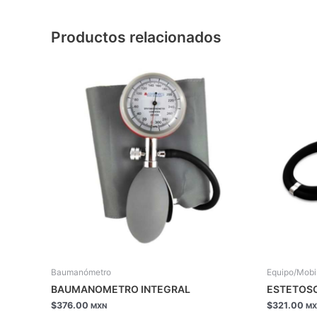
Productos relacionados
Baumanómetro
Equipo/Mobil
BAUMANOMETRO INTEGRAL
ESTETOS
$
376.00
$
321.00
MXN
MX