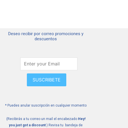
Deseo recibir por correo promociones y
descuentos
SUSCRIBETE
* Puedes anular suscripción en cualquier momento
(Recibirás a tu correo un mail el encabezado
Hey!
you just got a discount
) Revisa tu bandeja de