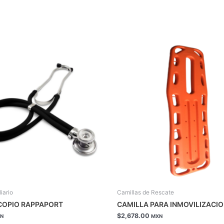
iario
Camillas de Rescate
COPIO RAPPAPORT
CAMILLA PARA INMOVILIZACI
$
2,678.00
N
MXN