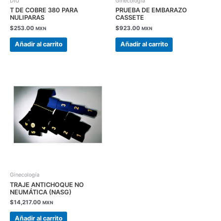
DIU
Ginecología
T DE COBRE 380 PARA
PRUEBA DE EMBARAZO
NULIPARAS
CASSETE
$
253.00
$
923.00
MXN
MXN
Añadir al carrito
Añadir al carrito
Ginecología
TRAJE ANTICHOQUE NO
NEUMÁTICA (NASG)
$
14,217.00
MXN
Añadir al carrito