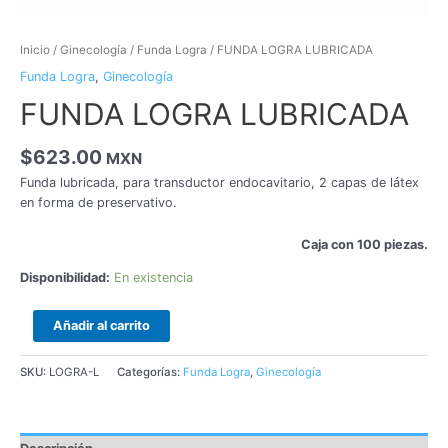
Inicio
/
Ginecología
/
Funda Logra
/ FUNDA LOGRA LUBRICADA
Funda Logra
,
Ginecología
FUNDA LOGRA LUBRICADA
$
623.00
MXN
Funda lubricada, para transductor endocavitario, 2 capas de látex
en forma de preservativo.
Caja con 100 piezas.
Disponibilidad:
En existencia
Añadir al carrito
SKU:
LOGRA-L
Categorías:
Funda Logra
,
Ginecología