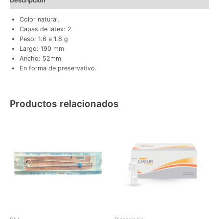
Descripción
Color natural.
Capas de látex: 2
Peso: 1.6 a 1.8 g
Largo: 190 mm
Ancho: 52mm
En forma de preservativo.
Productos relacionados