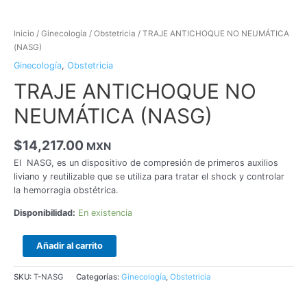
Inicio
/
Ginecología
/
Obstetricia
/ TRAJE ANTICHOQUE NO NEUMÁTICA
(NASG)
Ginecología
,
Obstetricia
TRAJE ANTICHOQUE NO
NEUMÁTICA (NASG)
$
14,217.00
MXN
El NASG, es un dispositivo de compresión de primeros auxilios
liviano y reutilizable que se utiliza para tratar el shock y controlar
la hemorragia obstétrica.
Disponibilidad:
En existencia
Añadir al carrito
SKU:
T-NASG
Categorías:
Ginecología
,
Obstetricia