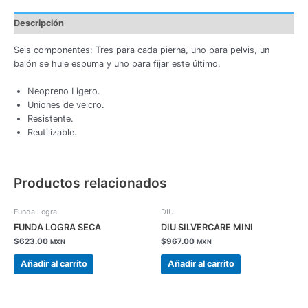
Descripción
Seis componentes: Tres para cada pierna, uno para pelvis, un
balón se hule espuma y uno para fijar este último.
Neopreno Ligero.
Uniones de velcro.
Resistente.
Reutilizable.
Productos relacionados
Funda Logra
DIU
FUNDA LOGRA SECA
DIU SILVERCARE MINI
$
623.00
$
967.00
MXN
MXN
Añadir al carrito
Añadir al carrito