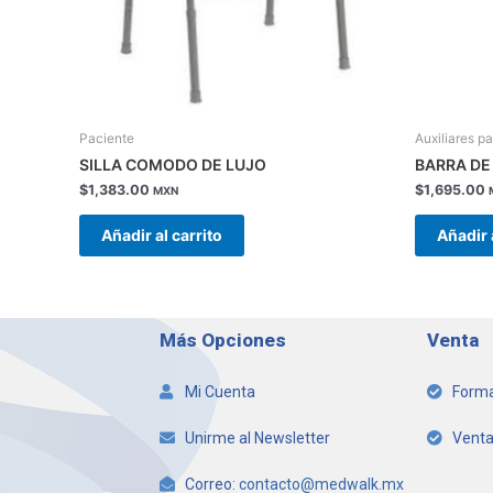
Paciente
Auxiliares p
SILLA COMODO DE LUJO
BARRA DE
$
1,383.00
$
1,695.00
MXN
Añadir al carrito
Añadir 
Más Opciones
Venta
Mi Cuenta
Forma
Unirme al Newsletter
Venta
Correo:
contacto@medwalk.mx