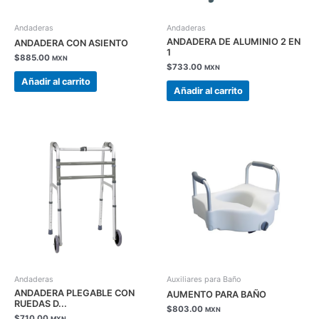
Andaderas
Andaderas
ANDADERA DE ALUMINIO 2 EN
ANDADERA CON ASIENTO
1
$
885.00
MXN
$
733.00
MXN
Añadir al carrito
Añadir al carrito
Andaderas
Auxiliares para Baño
ANDADERA PLEGABLE CON
AUMENTO PARA BAÑO
RUEDAS D...
$
803.00
MXN
$
710.00
MXN