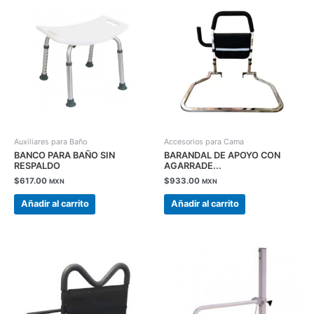
Auxiliares para Baño
Accesorios para Cama
BANCO PARA BAÑO SIN
BARANDAL DE APOYO CON
RESPALDO
AGARRADE...
$
617.00
$
933.00
MXN
MXN
Añadir al carrito
Añadir al carrito