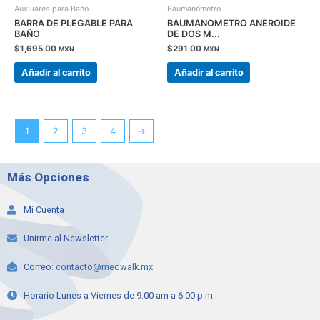
Auxiliares para Baño
Baumanómetro
BARRA DE PLEGABLE PARA
BAUMANOMETRO ANEROIDE
BAÑO
DE DOS M...
$
1,695.00
$
291.00
MXN
MXN
Añadir al carrito
Añadir al carrito
1
2
3
4
→
Más Opciones
Mi Cuenta
Unirme al Newsletter
Correo:
contacto@medwalk.mx
Horario Lunes a Viernes de 9:00 am a 6:00 p.m.