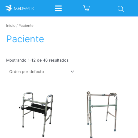
Ir
Cart
al
contenido
Inicio
/ Paciente
Paciente
Mostrando 1–12 de 46 resultados