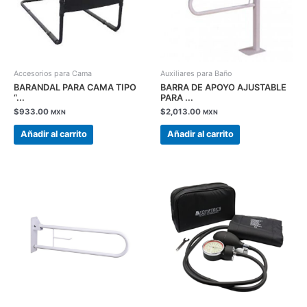
Accesorios para Cama
Auxiliares para Baño
BARANDAL PARA CAMA TIPO
BARRA DE APOYO AJUSTABLE
“...
PARA ...
$
933.00
$
2,013.00
MXN
MXN
Añadir al carrito
Añadir al carrito