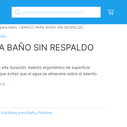
Products
Cart
search
 para Baño
/ BANCO PARA BAÑO SIN RESPALDO
ente
A BAÑO SIN RESPALDO
 alta duración. Asiento ergonómico de superficie
 que evitan que el agua se almacene sobre el asiento.
cia
:
Auxiliares para Baño
,
Paciente