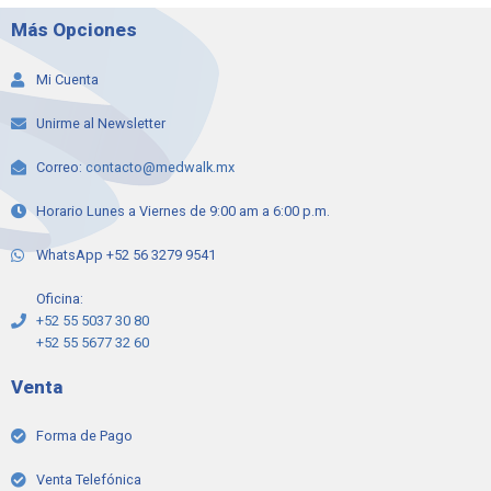
Más Opciones
Mi Cuenta
Unirme al Newsletter
Correo:
contacto@medwalk.mx
Horario Lunes a Viernes de 9:00 am a 6:00 p.m.
WhatsApp +52 56 3279 9541
Oficina:
+52 55 5037 30 80
+52 55 5677 32 60
Venta
Forma de Pago
Venta Telefónica