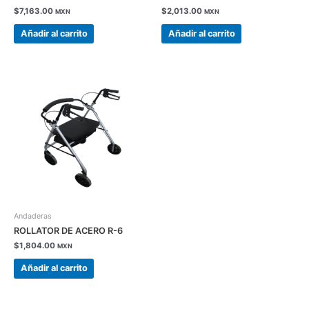
$
7,163.00
$
2,013.00
MXN
MXN
Añadir al carrito
Añadir al carrito
Andaderas
ROLLATOR DE ACERO R-6
$
1,804.00
MXN
Añadir al carrito