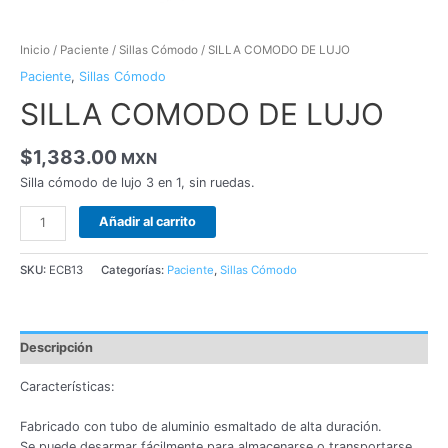
Inicio
/
Paciente
/
Sillas Cómodo
/ SILLA COMODO DE LUJO
Paciente
,
Sillas Cómodo
SILLA COMODO DE LUJO
$
1,383.00
MXN
Silla cómodo de lujo 3 en 1, sin ruedas.
Añadir al carrito
SKU:
ECB13
Categorías:
Paciente
,
Sillas Cómodo
Descripción
Características:
Fabricado con tubo de aluminio esmaltado de alta duración.
Se puede desarmar fácilmente para almacenarse o transportarse.