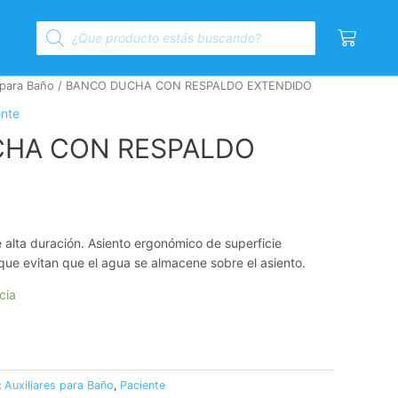
Products
Cart
search
 para Baño
/ BANCO DUCHA CON RESPALDO EXTENDIDO
ente
HA CON RESPALDO
 alta duración. Asiento ergonómico de superficie
 que evitan que el agua se almacene sobre el asiento.
cia
:
Auxiliares para Baño
,
Paciente