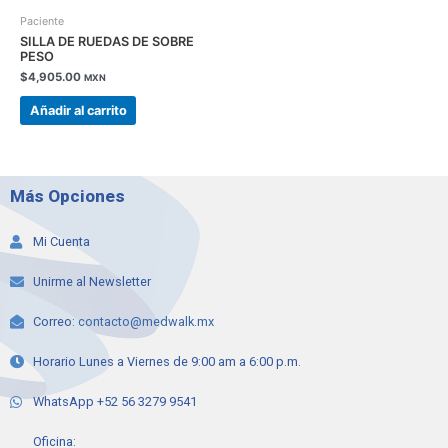
Paciente
SILLA DE RUEDAS DE SOBRE
PESO
$
4,905.00
MXN
Añadir al carrito
Más Opciones
Mi Cuenta
Unirme al Newsletter
Correo:
contacto@medwalk.mx
Horario Lunes a Viernes de 9:00 am a 6:00 p.m.
WhatsApp +52 56 3279 9541
Oficina: