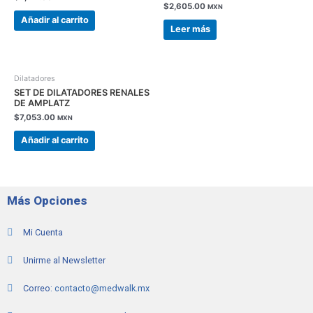
$
2,605.00
MXN
Añadir al carrito
Leer más
Dilatadores
SET DE DILATADORES RENALES
DE AMPLATZ
$
7,053.00
MXN
Añadir al carrito
Más Opciones
Mi Cuenta
Unirme al Newsletter
Correo:
contacto@medwalk.mx