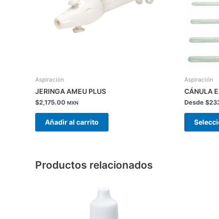
Aspiración
Aspiración
JERINGA AMEU PLUS
CÁNULA E
$
2,175.00
Desde
$
23
MXN
Añadir al carrito
Selecc
Productos relacionados