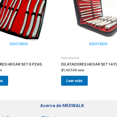
AGOTADO
AGOTADO
Instrumental
RES HEGAR SET 8 PZAS.
DILATADORES HEGAR SET 14 P
$
1,427.00
N
MXN
ás
Leer más
Acerca de MEDWALK