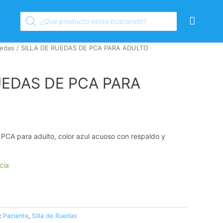
Products
Cart
search
uedas
/ SILLA DE RUEDAS DE PCA PARA ADULTO
UEDAS DE PCA PARA
o PCA para adulto, color azul acuoso con respaldo y
cia
:
Paciente
,
Silla de Ruedas