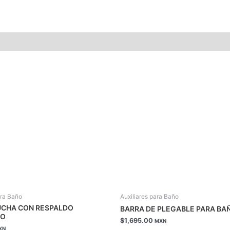
ara Baño
Auxiliares para Baño
UCHA CON RESPALDO
BARRA DE PLEGABLE PARA BA
DO
$
1,695.00
MXN
XN