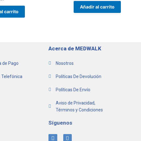
Añadir al carrito
al carrito
Acerca de MEDWALK
 de Pago
Nosotros
 Telefónica
Políticas De Devolución
Políticas De Envío
Aviso de Privacidad,
Términos y Condiciones
Síguenos
I
F