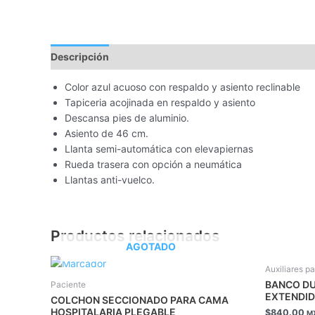
Descripción
Color azul acuoso con respaldo y asiento reclinable
Tapiceria acojinada en respaldo y asiento
Descansa pies de aluminio.
Asiento de 46 cm.
Llanta semi-automática con elevapiernas
Rueda trasera con opción a neumática
Llantas anti-vuelco.
Productos relacionados
AGOTADO
Auxiliares p
BANCO D
Paciente
EXTENDI
COLCHON SECCIONADO PARA CAMA
HOSPITALARIA PLEGABLE
$
840.00
M