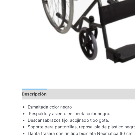
Descripción
Esmaltada color negro
Respaldo y asiento en loneta color negro.
Descansabrazos fijo, acojinado tipo gota.
Soporte para pantorrillas, reposa-pie de plástico negr
Llanta trasera con rin tipo bicicleta Neumática 60 cm