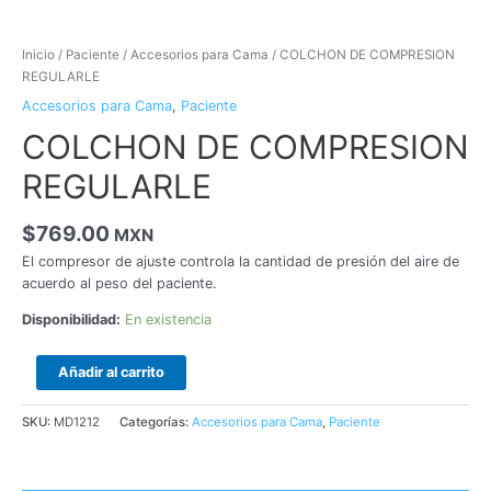
Inicio
/
Paciente
/
Accesorios para Cama
/ COLCHON DE COMPRESION
REGULARLE
Accesorios para Cama
,
Paciente
COLCHON DE COMPRESION
REGULARLE
$
769.00
MXN
El compresor de ajuste controla la cantidad de presión del aire de
acuerdo al peso del paciente.
Disponibilidad:
En existencia
Añadir al carrito
SKU:
MD1212
Categorías:
Accesorios para Cama
,
Paciente