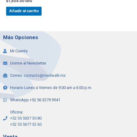
$
1,804.00
MXN
Añadir al carrito
Más Opciones
Mi Cuenta
Unirme al Newsletter
Correo:
contacto@medwalk.mx
Horario Lunes a Viernes de 9:00 am a 6:00 p.m.
WhatsApp +52 56 3279 9541
Oficina:
+52 55 5037 30 80
+52 55 5677 32 60
Venta